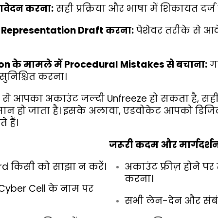
आवेदन करना:
सही प्रक्रिया और भाषा में शिकायत दर्
 Representation Draft करना:
पेशेवर तरीके से आव
n के मामले में Procedural Mistakes से बचाना:
गल
सुनिश्चित करना।
े आपका अकाउंट जल्दी Unfreeze हो सकता है, सही क
ान हो जाता है। इसके अलावा, एडवोकेट आपको डिजिटल 
 हैं।
जरूरी कदम और मार्गदर्शन
rd किसी को साझा न करें।
अकाउंट फ्रीज़ होने पर
करना।
Cyber Cell के नाम पर
सभी लेन-देन और संबंधि