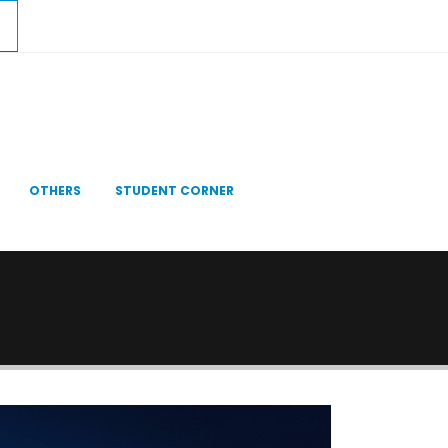
OTHERS
STUDENT CORNER