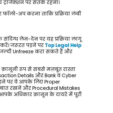
 ट्रांजेक्शन पर सतर्क रहना।
ॉलो-अप करना ताकि प्रक्रिया लंबी
संदिग्ध लेन-देन पर यह प्रक्रिया लागू
करें। जरूरत पड़ने पर
Top Legal Help
 जल्दी Unfreeze करा सकते हैं और
़ानूनी रूप से सबसे मज़बूत रास्ता
nsaction Details और Bank व Cyber
ड़ने पर वे आपके लिए Proper
े बात रखने और Procedural Mistakes
पके अधिकार क़ानून के दायरे में पूरी