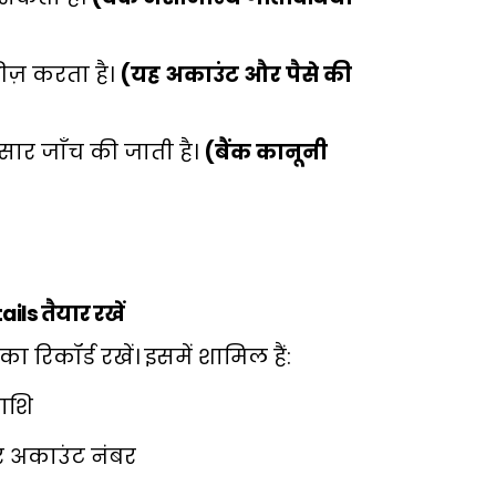
रीज़ करता है।
(यह अकाउंट और पैसे की
ुसार जाँच की जाती है।
(बैंक कानूनी
ils तैयार रखें
ा रिकॉर्ड रखें। इसमें शामिल हैं:
ाशि
और अकाउंट नंबर