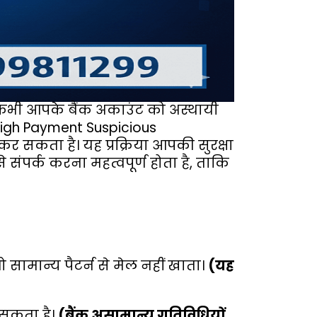
ी-कभी आपके बैंक अकाउंट को अस्थायी
(High Payment Suspicious
 कर सकता है। यह प्रक्रिया आपकी सुरक्षा
े संपर्क करना महत्वपूर्ण होता है, ताकि
 सामान्य पैटर्न से मेल नहीं खाता।
(यह
 सकता है।
(बैंक असामान्य गतिविधियों