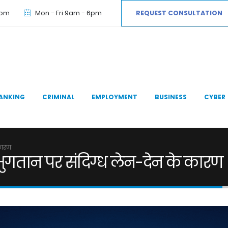
com
Mon - Fri 9am - 6pm
REQUEST CONSULTATION
ANKING
CRIMINAL
EMPLOYMENT
BUSINESS
CYBER
कारण
भुगतान पर संदिग्ध लेन-देन के कारण