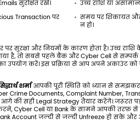
ils सुरक्षित रखें।
उच्च राशि या असामान्य
cious Transaction पर
समय पर शिकायत और फ
न हो।
 सुरक्षा और नियमों के कारण होता है। उच्च राशि के 
या है, तो सबसे पहले बैंक और Cyber Cell से सम्पर्क 
ा उपयोग करें। इस प्रक्रिया से आप अपने अकाउंट को
सिद्धार्थ शर्मा
आपकी पूरी स्थिति को ध्यान से समझकर क
ी Cyber Crime Documents, Complaint Number, Tra
े आगे की सही Legal Strategy तैयार करेंगे। जरूरत प
करने, Cyber Cell या Bank के सामने आपकी तरफ़ स
Bank Account जल्दी से जल्दी Unfreeze हो सके और आ