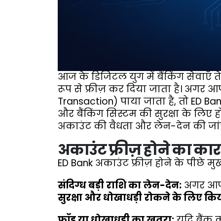
आज के डिजिटल युग में बैंकिंग सेवाए
रूप से फ्रीज़ कर दिया जाता है। अगर 
Transaction) पाया जाता है, तो ED Bank
और बैंकिंग सिस्टम की सुरक्षा के लिए हो
अकाउंट की वैधता और लेन-देन की जांच
अकाउंट फ्रीज़ होने का कार
ED Bank अकाउंट फ्रीज़ होने के पीछे मुख
संदिग्ध बड़ी राशि का लेन-देन:
अगर आपके
सुरक्षा और धोखाधड़ी रोकने के लिए किय
फ्रॉड या धोखाधड़ी का खतरा:
यदि बैंक 