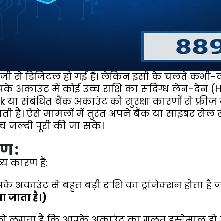
ँ तेजी से डिजिटल हो गई हैं। लेकिन इसी के चलते कभ
आपके अकाउंट में कोई उच्च राशि का संदिग्ध लेन-देन 
 या संबंधित बैंक अकाउंट को सुरक्षा कारणों से फ्रीज़
ती है। ऐसे मामलों में तुरंत अपने बैंक या साइबर सेल स
 जल्दी पूरी की जा सके।
ण :
्य कारण हैं:
 अकाउंट से बहुत बड़ी राशि का ट्रांजेक्शन होता है जो
ा जाता है।)
को लगता है कि आपके अकाउंट का गलत इस्तेमाल हो